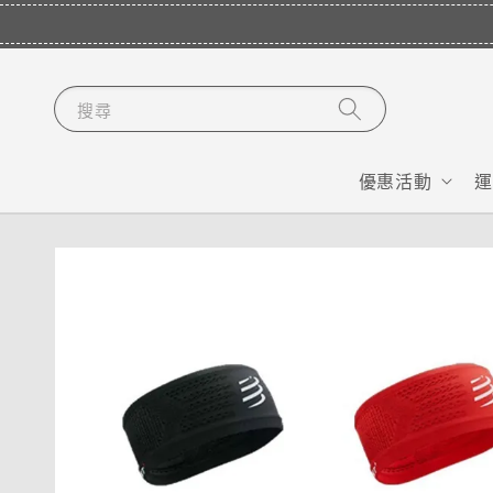
搜尋
優惠活動
運