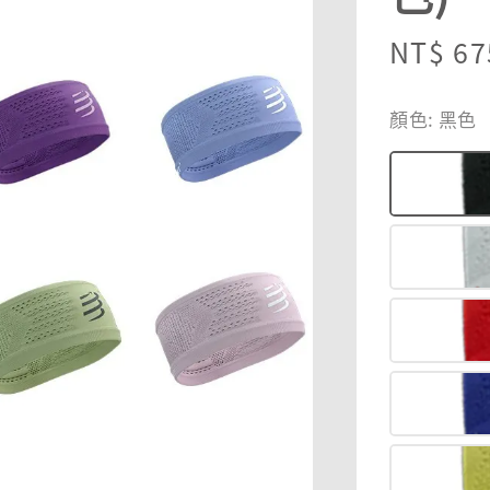
Sale
NT$ 67
price
顏色
: 黑色