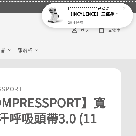
L**************
已購買了
【INCYLENCE】三鐵運動機能襪 Waves White
20 小時前
登入
購物車
給品
部落格
SSPORT
MPRESSPORT】寬
呼吸頭帶3.0 (11