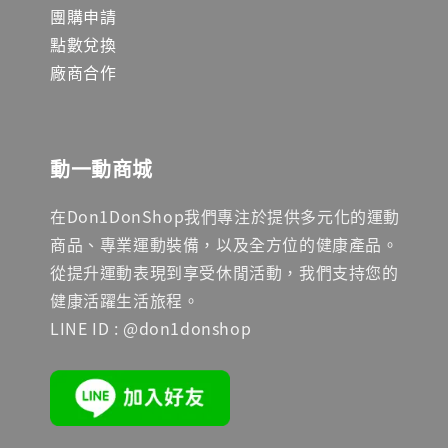
團購申請
點數兌換
廠商合作
動一動商城
在Don1DonShop我們專注於提供多元化的運動
商品、專業運動裝備，以及全方位的健康產品。
從提升運動表現到享受休閒活動，我們支持您的
健康活躍生活旅程。
LINE ID : @don1donshop