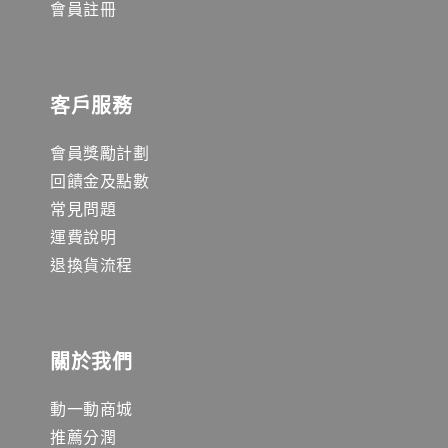
會員註冊
客戶服務
會員獎勵計劃
回饋金及點數
常見問題
運費說明
退換貨流程
關於我們
動一動商城
推薦分潤