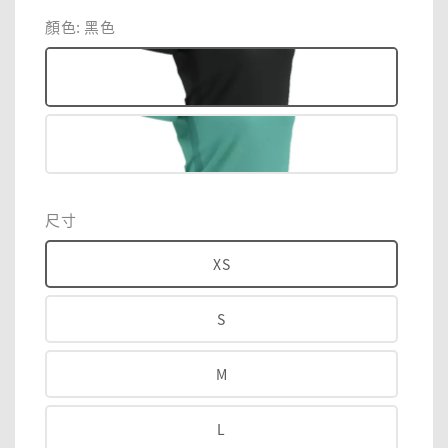
price
price
顏色
: 黑色
尺寸
XS
S
M
L