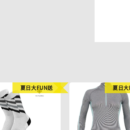
夏日大FUN送
夏日大