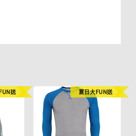
FUN送
夏日大FUN送