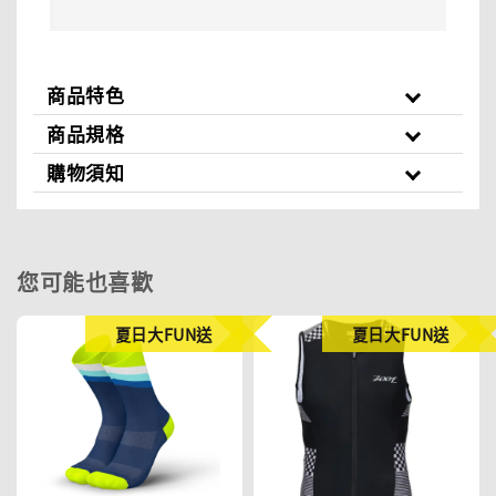
商品特色
商品規格
購物須知
您可能也喜歡
夏日大FUN送
夏日大FUN送