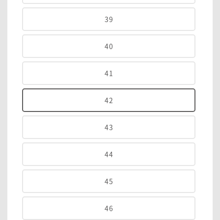
39
40
41
42
43
44
45
46