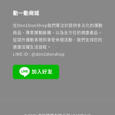
動一動商城
在Don1DonShop我們專注於提供多元化的運動
商品、專業運動裝備，以及全方位的健康產品。
從提升運動表現到享受休閒活動，我們支持您的
健康活躍生活旅程。
LINE ID : @don1donshop