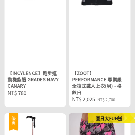
【INCYLENCE】跑步運
【ZOOT】
動機能襪 GRADES NAVY
PERFORMANCE 專業級
CANARY
全拉式鐵人上衣(男) - 格
Regular
NT$ 780
紋白
Sale
NT$ 2,025
Regular
price
NT$ 2,700
price
price
夏日大FUN送
優惠