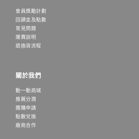
會員獎勵計劃
回饋金及點數
常見問題
運費說明
退換貨流程
關於我們
動一動商城
推薦分潤
團購申請
點數兌換
廠商合作