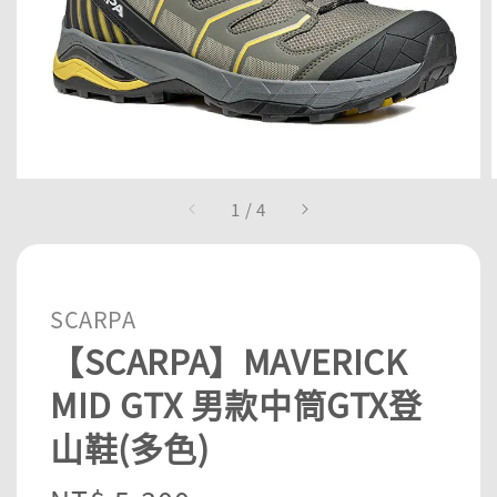
1
/
4
SCARPA
【SCARPA】MAVERICK
MID GTX 男款中筒GTX登
山鞋(多色)