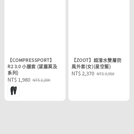
【COMPRESSPORT】
【ZOOT】超潑水雙層防
R2 3.0 小腿套 (望塵莫及
風外套(女)(星空藍)
系列)
Sale
NT$ 2,370
Regular
NT$ 3,950
Sale
NT$ 1,980
Regular
price
price
NT$ 2,200
price
price