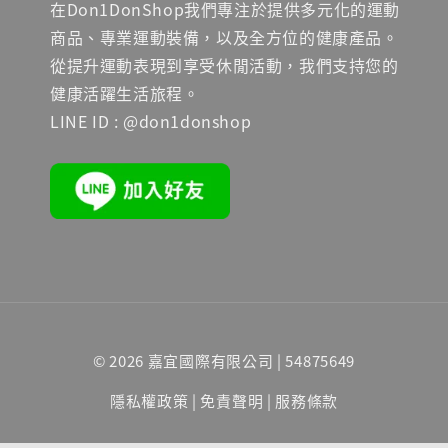
在Don1DonShop我們專注於提供多元化的運動
商品、專業運動裝備，以及全方位的健康產品。
從提升運動表現到享受休閒活動，我們支持您的
健康活躍生活旅程。
LINE ID : @don1donshop
© 2026 嘉宜國際有限公司 | 54875649
隱私權政策
|
免責聲明
|
服務條款