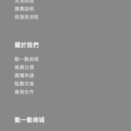
常見問題
運費說明
退換貨流程
關於我們
動一動商城
推薦分潤
團購申請
點數兌換
廠商合作
動一動商城