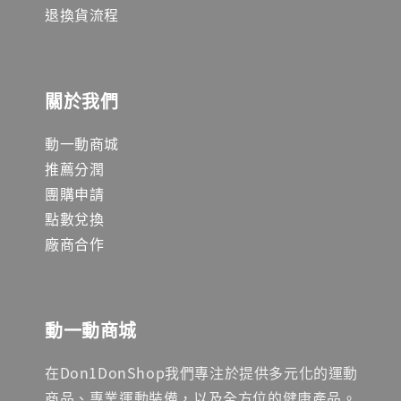
退換貨流程
關於我們
動一動商城
推薦分潤
團購申請
點數兌換
廠商合作
動一動商城
在Don1DonShop我們專注於提供多元化的運動
商品、專業運動裝備，以及全方位的健康產品。