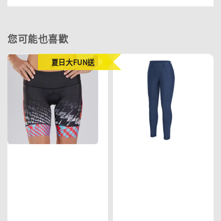
您可能也喜歡
夏日大FUN送