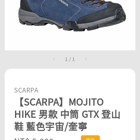
1
/
1
SCARPA
【SCARPA】MOJITO
HIKE 男款 中筒 GTX 登山
鞋 藍色宇宙/奎寧