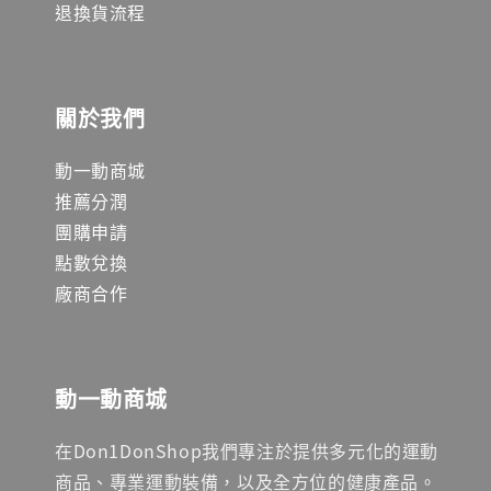
退換貨流程
關於我們
動一動商城
推薦分潤
團購申請
點數兌換
廠商合作
動一動商城
在Don1DonShop我們專注於提供多元化的運動
商品、專業運動裝備，以及全方位的健康產品。