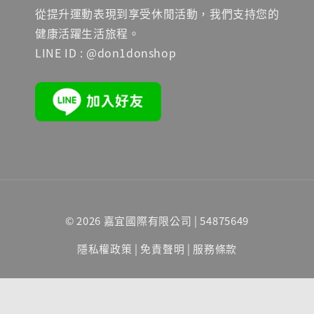
從提升運動表現到享受休閒活動，我們支持您的
健康活躍生活旅程。
LINE ID : @don1donshop
© 2026 嘉宜國際有限公司 | 54875649
隱私權政策
|
免責聲明
|
服務條款