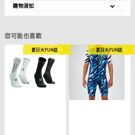
購物須知
您可能也喜歡
夏日大FUN送
夏日大FUN送