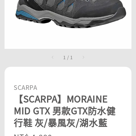
1
/
1
SCARPA
【SCARPA】MORAINE
MID GTX 男款GTX防水健
行鞋 灰/暴風灰/湖水藍