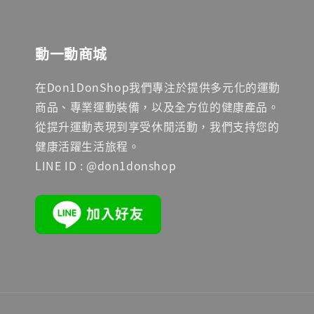
動一動商城
在Don1DonShop我們專注於提供多元化的運動
商品、專業運動裝備，以及全方位的健康產品。
從提升運動表現到享受休閒活動，我們支持您的
健康活躍生活旅程。
LINE ID : @don1donshop