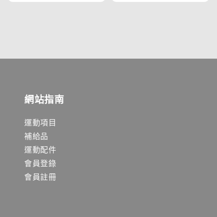
price
price
網站指南
運動項目
補給品
運動配件
會員登錄
會員註冊