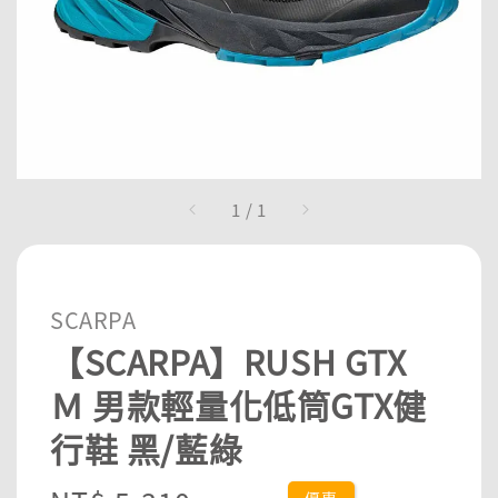
1
/
1
SCARPA
【SCARPA】RUSH GTX
Ｍ 男款輕量化低筒GTX健
行鞋 黑/藍綠