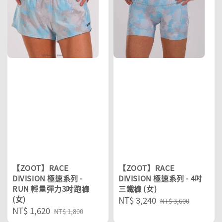
【ZOOT】RACE
【ZOOT】RACE
DIVISION 極速系列 -
DIVISION 極速系列 - 4吋
RUN 輕量彈力3吋跑褲
三鐵褲 (女)
(女)
Sale
NT$ 3,240
Regular
NT$ 3,600
Sale
NT$ 1,620
Regular
price
price
NT$ 1,800