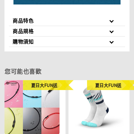
商品特色
商品規格
購物須知
您可能也喜歡
夏日大FUN送
夏日大FUN送