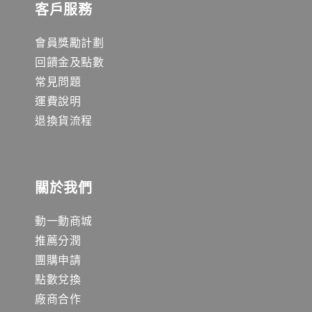
客戶服務
會員獎勵計劃
回饋金及點數
常見問題
運費說明
退換貨流程
關於我們
動一動商城
推薦分潤
團購申請
點數兌換
廠商合作