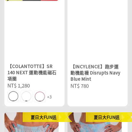
【COLANTOTTE】SR
【INCYLENCE】跑步運
140 NEXT 運動機能磁石
動機能襪 Disrupts Navy
項圈
Blue Mint
Regular
NT$ 1,280
Regular
NT$ 780
price
price
+3
夏日大FUN送
夏日大FUN送