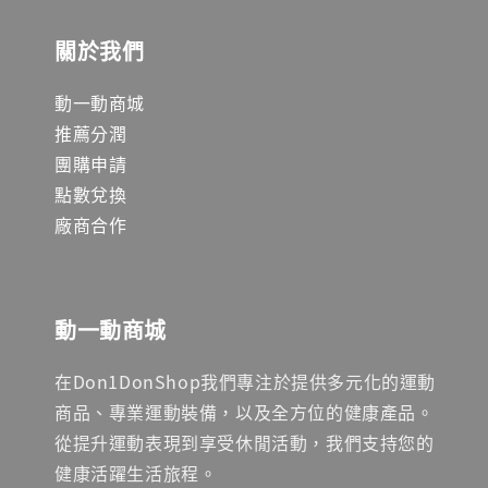
關於我們
動一動商城
推薦分潤
團購申請
點數兌換
廠商合作
動一動商城
在Don1DonShop我們專注於提供多元化的運動
商品、專業運動裝備，以及全方位的健康產品。
從提升運動表現到享受休閒活動，我們支持您的
健康活躍生活旅程。