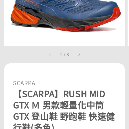
1
/
3
SCARPA
【SCARPA】RUSH MID
GTX Ｍ 男款輕量化中筒
GTX 登山鞋 野跑鞋 快速健
行鞋(多色)