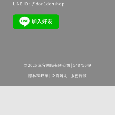
LINE ID : @don1donshop
© 2026 嘉宜國際有限公司 | 54875649
隱私權政策
|
免責聲明
|
服務條款