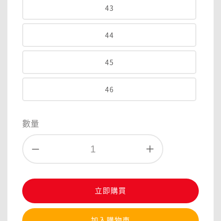
43
44
45
46
數量
立即購買
加入購物車