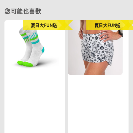
您可能也喜歡
夏日大FUN送
夏日大FUN送