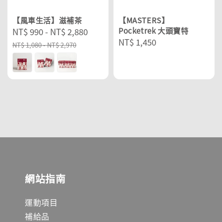
【風車生活】滋補茶
【MASTERS】
Sale
NT$ 990
-
NT$ 2,880
Regular
Pocketrek 大頭寶特
Regular
NT$ 1,450
price
price
NT$ 1,080
-
NT$ 2,970
price
網站指南
運動項目
補給品