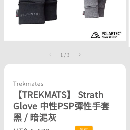
1
/
3
Trekmates
【TREKMATS】 Strath
Glove 中性PSP彈性手套
黑 / 暗泥灰