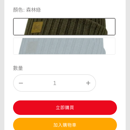
price
price
顏色
: 森林綠
數量
立即購買
加入購物車