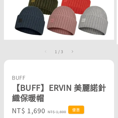
1
/
3
BUFF
【BUFF】ERVIN 美麗諾針
織保暖帽
Sale
NT$ 1,690
Regular
優惠
NT$ 1,800