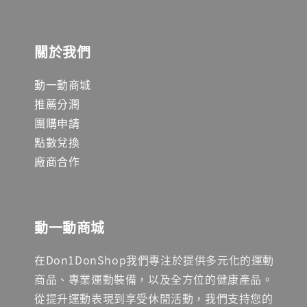
關於我們
動一動商城
推薦分潤
團購申請
點數兌換
廠商合作
動一動商城
在Don1DonShop我們專注於提供多元化的運動
商品、專業運動裝備，以及全方位的健康產品。
從提升運動表現到享受休閒活動，我們支持您的