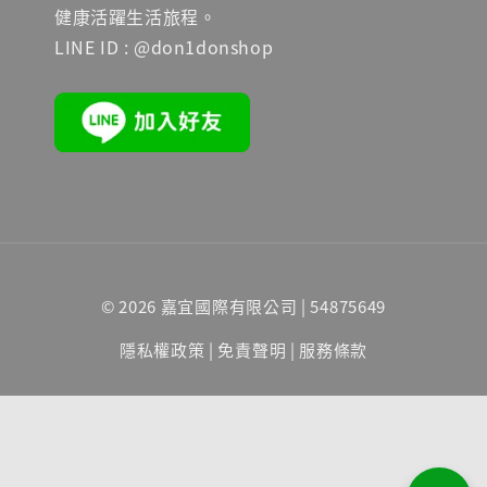
健康活躍生活旅程。
LINE ID : @don1donshop
© 2026 嘉宜國際有限公司 | 54875649
隱私權政策
|
免責聲明
|
服務條款