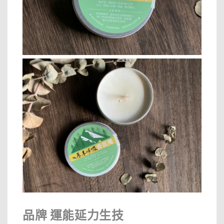
品牌 運能延力生技