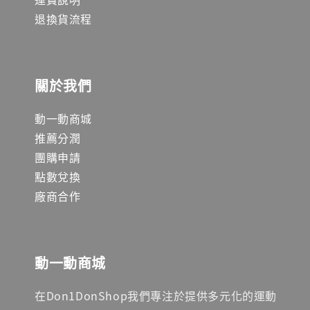
退換貨流程
關於我們
動一動商城
推薦分潤
團購申請
點數兌換
廠商合作
動一動商城
在Don1DonShop我們專注於提供多元化的運動