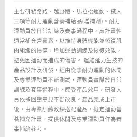
主要研發路跑、越野跑、馬拉松運動、鐵人
三項等耐力運動營養補給品(增補劑)。耐力
運動員於日常訓練及賽事過程中，應計畫性
適當補充營養素，以維持身體機能並修復肌
肉組織的損傷，增加運動訓練及恢復效能，
避免因運動而造成的傷害。 運能延力生技的
產品設計及研發，經由從事耐力運動的休閒
及專業運動員不斷測試，運動員實際於日常
訓練及賽事過程中，感受產品效用，研發人
員依據回饋意見不斷改良。產品完成上市
後，由專業訓練教練搭配產品，擬定運動營
養補充計畫，提供休閒及專業運動員作為賽
事補給參考。