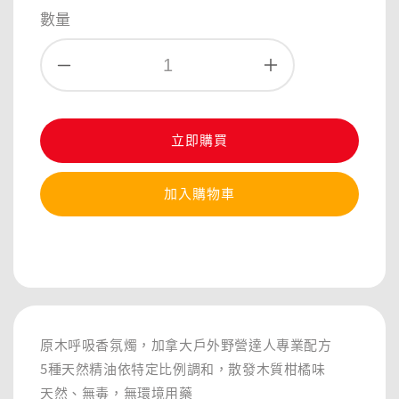
price
數量
立即購買
加入購物車
分享
原木呼吸香氛燭，加拿大戶外野營達人專業配方
5種天然精油依特定比例調和，散發木質柑橘味
天然、無毒，無環境用藥