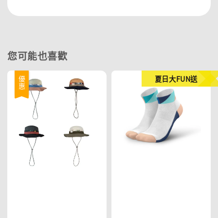
您可能也喜歡
夏日大FUN送
優惠