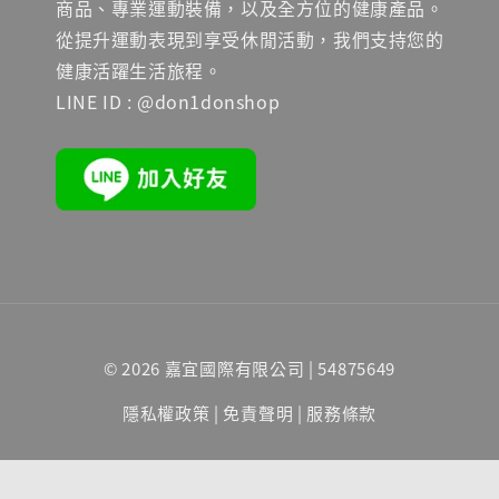
商品、專業運動裝備，以及全方位的健康產品。
從提升運動表現到享受休閒活動，我們支持您的
健康活躍生活旅程。
LINE ID : @don1donshop
© 2026 嘉宜國際有限公司 | 54875649
隱私權政策
|
免責聲明
|
服務條款