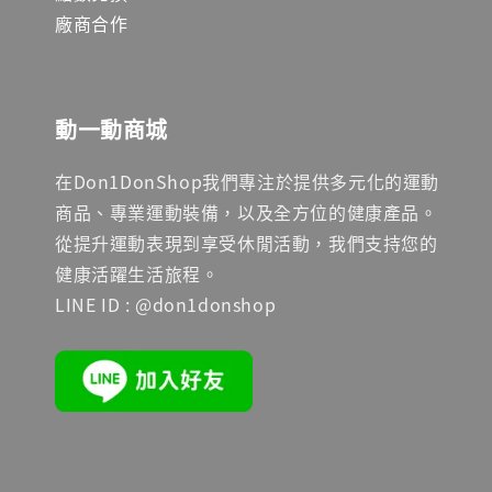
廠商合作
動一動商城
在Don1DonShop我們專注於提供多元化的運動
商品、專業運動裝備，以及全方位的健康產品。
從提升運動表現到享受休閒活動，我們支持您的
健康活躍生活旅程。
LINE ID : @don1donshop