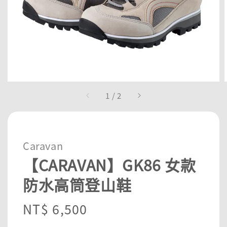
1
/
2
Caravan
【CARAVAN】GK86 女款
防水高筒登山鞋
Regular
NT$ 6,500