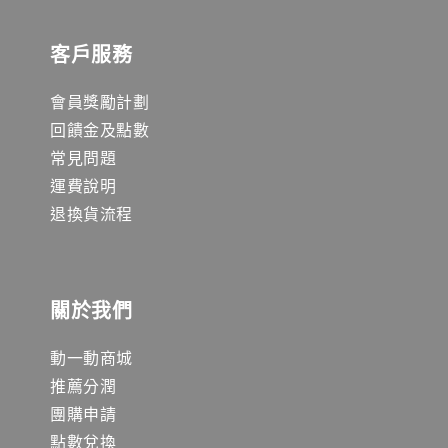
客戶服務
會員獎勵計劃
回饋金及點數
常見問題
運費說明
退換貨流程
關於我們
動一動商城
推薦分潤
團購申請
點數兌換