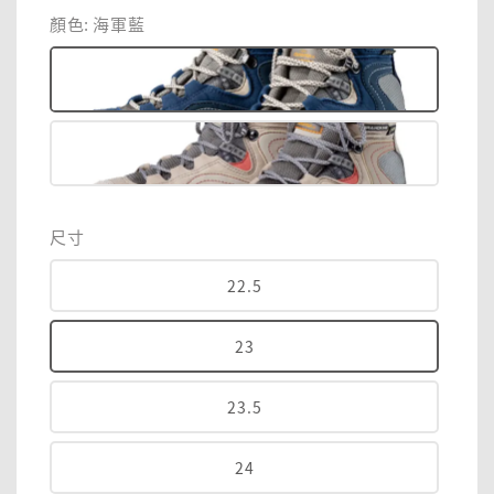
price
顏色
: 海軍藍
尺寸
22.5
23
23.5
24