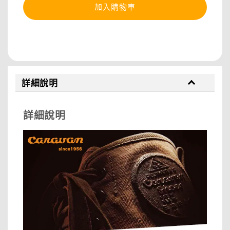
加入購物車
分享
詳細說明
詳細說明