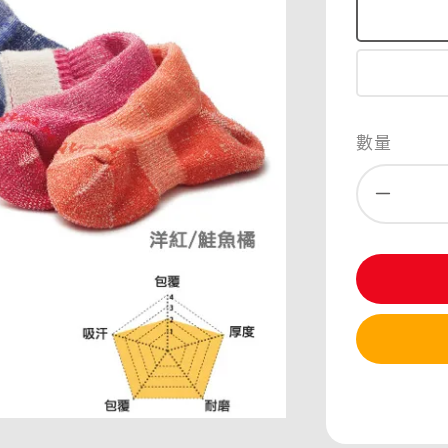
數量
分享