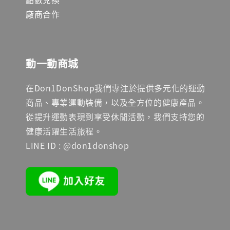
廠商合作
動一動商城
在Don1DonShop我們專注於提供多元化的運動
商品、專業運動裝備，以及全方位的健康產品。
從提升運動表現到享受休閒活動，我們支持您的
健康活躍生活旅程。
LINE ID : @don1donshop