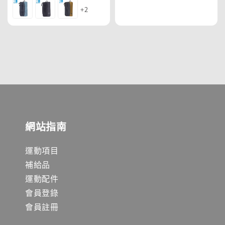
price
price
+2
網站指南
運動項目
補給品
運動配件
會員登錄
會員註冊