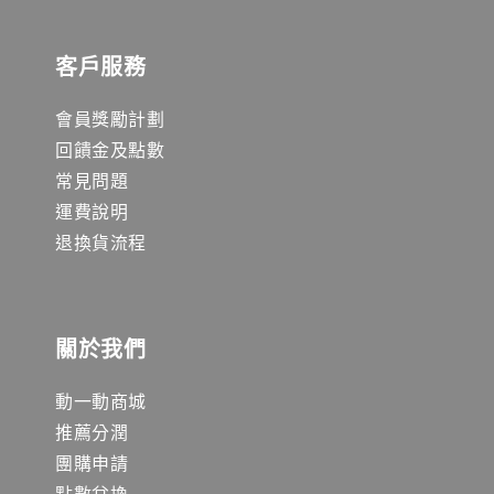
客戶服務
會員獎勵計劃
回饋金及點數
常見問題
運費說明
退換貨流程
關於我們
動一動商城
推薦分潤
團購申請
點數兌換