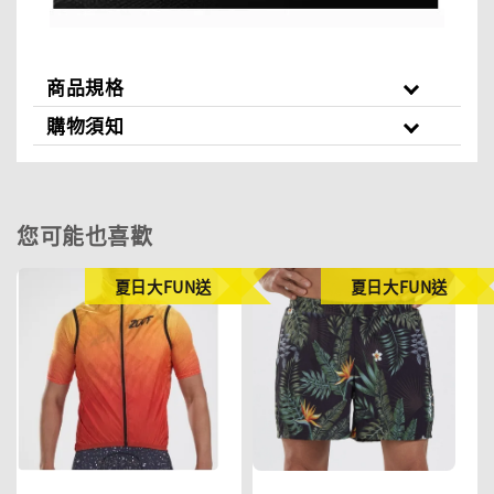
商品規格
購物須知
您可能也喜歡
夏日大FUN送
夏日大FUN送