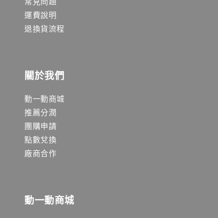
常見問題
運費說明
退換貨流程
關於我們
動一動商城
推薦分潤
團購申請
點數兌換
廠商合作
動一動商城