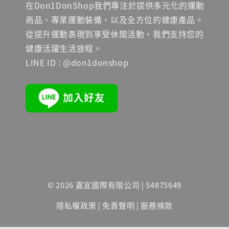
在Don1DonShop我們專注於提供多元化的運動
商品、專業運動裝備，以及全方位的健康產品。
從提升運動表現到享受休閒活動，我們支持您的
健康活躍生活旅程。
LINE ID : @don1donshop
© 2026 嘉宜國際有限公司 | 54875649
隱私權政策
|
免責聲明
|
服務條款