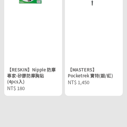
【RESKIN】Nipple 防摩
【MASTERS】
專家-矽膠防摩胸貼
Pocketrek 寶特(銀/紅)
(4pcs入)
Regular
NT$ 1,450
Regular
NT$ 180
price
price