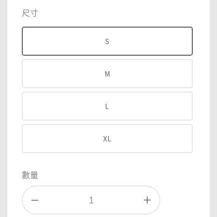
price
price
尺寸
S
M
L
XL
數量