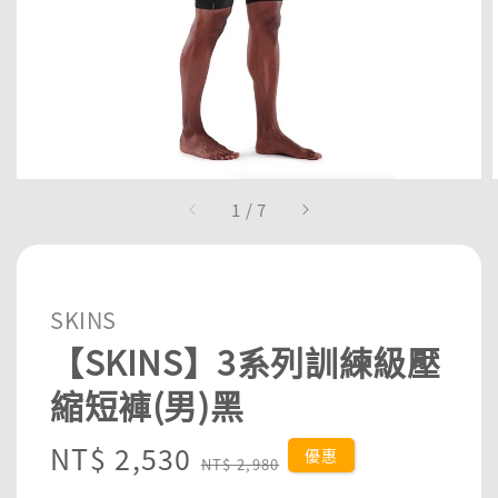
1
/
7
SKINS
【SKINS】3系列訓練級壓
縮短褲(男)黑
Sale
NT$ 2,530
Regular
優惠
NT$ 2,980