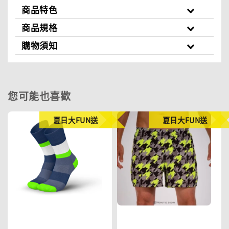
商品特色
商品規格
購物須知
您可能也喜歡
夏日大FUN送
夏日大FUN送