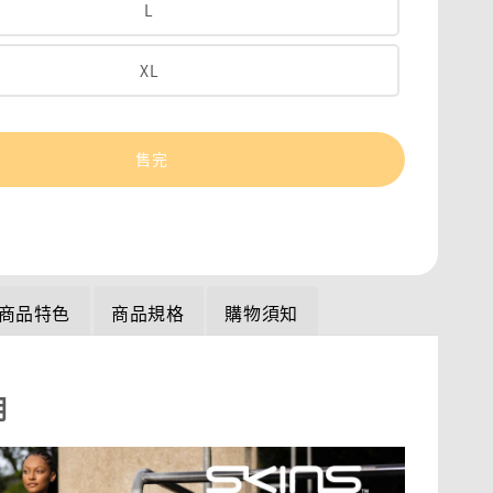
L
XL
售完
商品特色
商品規格
購物須知
明