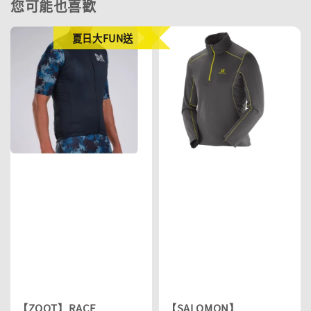
您可能也喜歡
夏日大FUN送
【ZOOT】RACE
【SALOMON】