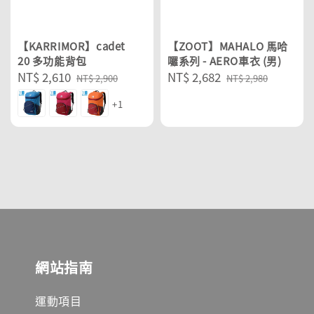
【KARRIMOR】cadet
【ZOOT】MAHALO 馬哈
20 多功能背包
囉系列 - AERO車衣 (男)
Sale
NT$ 2,610
Regular
Sale
NT$ 2,682
Regular
NT$ 2,900
NT$ 2,980
price
price
price
price
+1
網站指南
運動項目