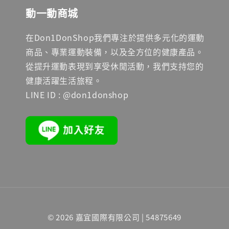
動一動商城
在Don1DonShop我們專注於提供多元化的運動
商品、專業運動裝備，以及全方位的健康產品。
從提升運動表現到享受休閒活動，我們支持您的
健康活躍生活旅程。
LINE ID : @don1donshop
© 2026 嘉宜國際有限公司 | 54875649