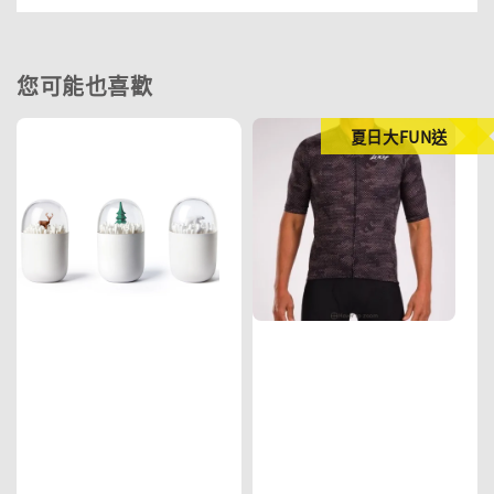
您可能也喜歡
夏日大FUN送