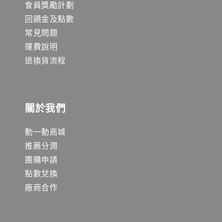
會員獎勵計劃
回饋金及點數
常見問題
運費說明
退換貨流程
關於我們
動一動商城
推薦分潤
團購申請
點數兌換
廠商合作