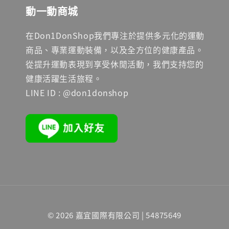
動一動商城
在Don1DonShop我們專注於提供多元化的運動
商品、專業運動裝備，以及全方位的健康產品。
從提升運動表現到享受休閒活動，我們支持您的
健康活躍生活旅程。
LINE ID : @don1donshop
© 2026 嘉宜國際有限公司 | 54875649