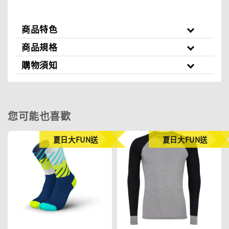
商品特色
商品規格
購物須知
您可能也喜歡
夏日大FUN送
夏日大FUN送