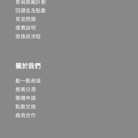
會員獎勵計劃
回饋金及點數
常見問題
運費說明
退換貨流程
關於我們
動一動商城
推薦分潤
團購申請
點數兌換
廠商合作