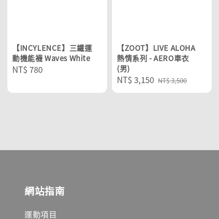
【INCYLENCE】三鐵運
【ZOOT】LIVE ALOHA
動機能襪 Waves White
熱情系列 - AERO車衣
Regular
NT$ 780
(男)
Sale
NT$ 3,150
Regular
price
NT$ 3,500
price
price
網站指南
運動項目