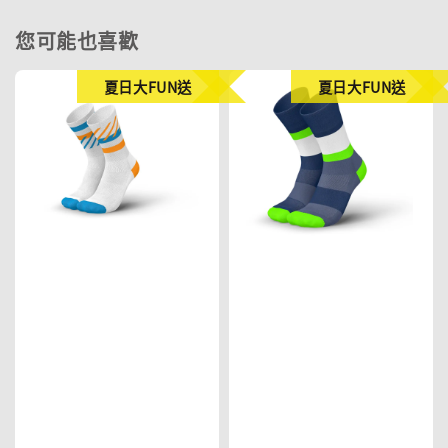
您可能也喜歡
夏日大FUN送
夏日大FUN送