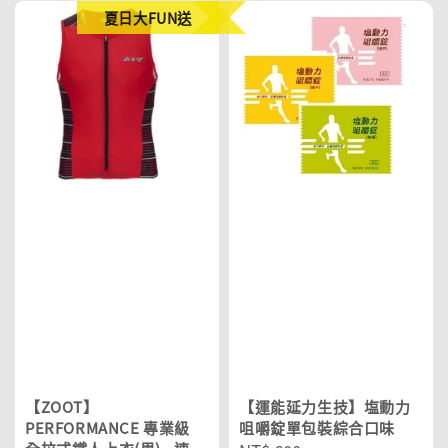
夏日大FUN送
【ZOOT】
【運能延力生技】塩動力
PERFORMANCE 專業級
咀嚼錠單包裝綜合口味