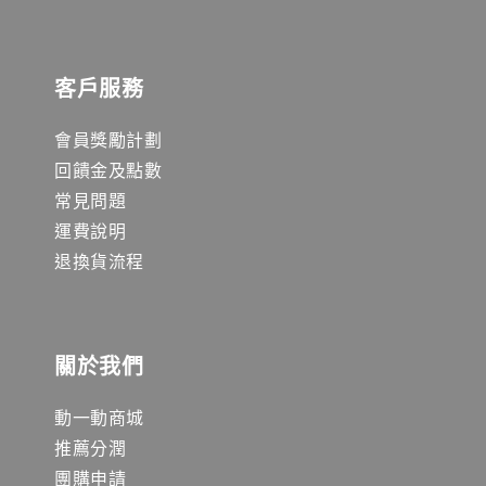
客戶服務
會員獎勵計劃
回饋金及點數
常見問題
運費說明
退換貨流程
關於我們
動一動商城
推薦分潤
團購申請