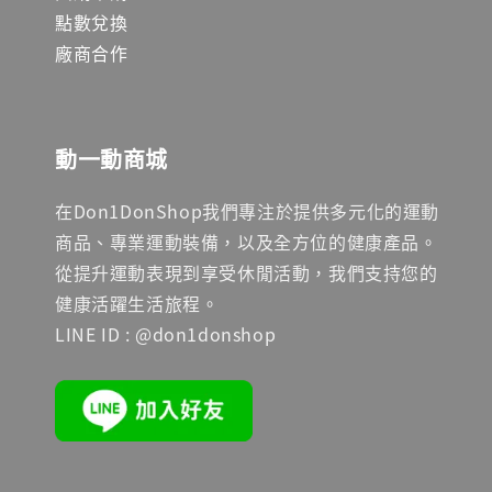
點數兌換
廠商合作
動一動商城
在Don1DonShop我們專注於提供多元化的運動
商品、專業運動裝備，以及全方位的健康產品。
從提升運動表現到享受休閒活動，我們支持您的
健康活躍生活旅程。
LINE ID : @don1donshop