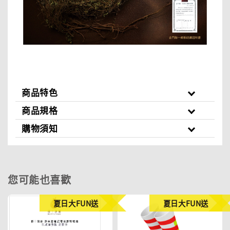
商品特色
商品規格
購物須知
您可能也喜歡
夏日大FUN送
夏日大FUN送