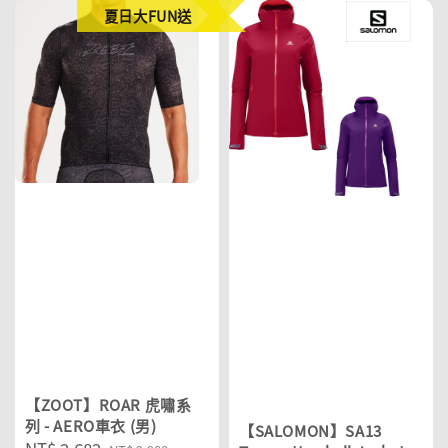
夏日大FUN送
【ZOOT】ROAR 虎嘯系
列 - AERO車衣 (男)
【SALOMON】SA13