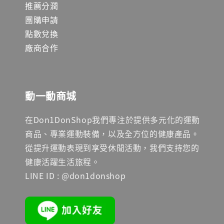
推薦分潤
團購申請
點數兌換
廠商合作
動一動商城
在Don1DonShop我們專注於提供多元化的運動
商品、專業運動裝備，以及全方位的健康產品。
從提升運動表現到享受休閒活動，我們支持您的
健康活躍生活旅程。
LINE ID : @don1donshop