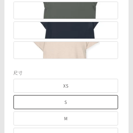
尺寸
XS
S
M