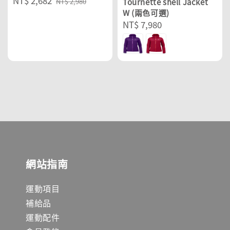
Sale
NT$ 2,682
Regular
Tournette shell Jacket
NT$ 2,980
price
price
W (兩色可選)
Regular
NT$ 7,980
price
網站指南
運動項目
補給品
運動配件