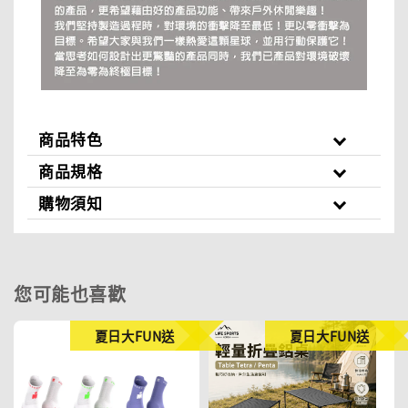
商品特色
商品規格
購物須知
您可能也喜歡
夏日大FUN送
夏日大FUN送