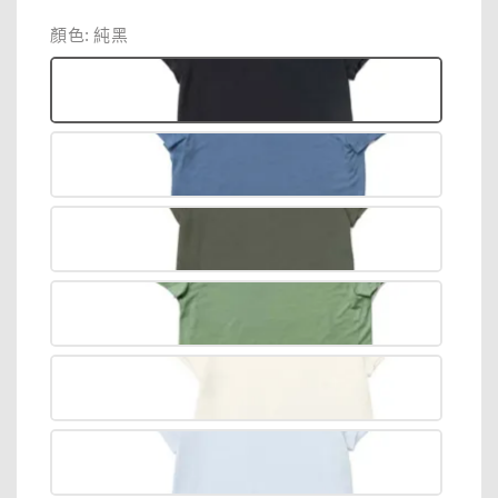
price
price
顏色
: 純黑