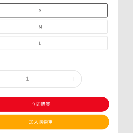
S
M
L
立即購買
加入購物車