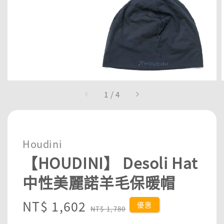
1
/
4
Houdini
【HOUDINI】 Desoli Hat
中性美麗諾羊毛保暖帽
Sale
NT$ 1,602
Regular
優惠
NT$ 1,780