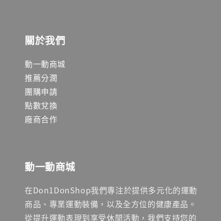
關於我們
動一動商城
推薦分潤
團購申請
點數兌換
廠商合作
動一動商城
在Don1DonShop我們專注於提供多元化的運動
商品、專業運動裝備，以及全方位的健康產品。
從提升運動表現到享受休閒活動，我們支持您的