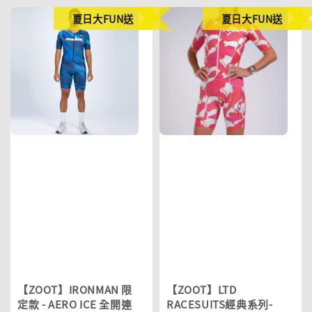
夏日大FUN送
夏日大FUN送
【ZOOT】IRONMAN 限
【ZOOT】LTD
定款 - AERO ICE 全開連
RACESUITS經典系列-