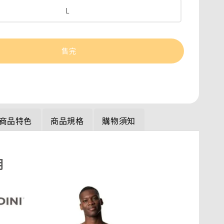
L
售完
商品特色
商品規格
購物須知
明