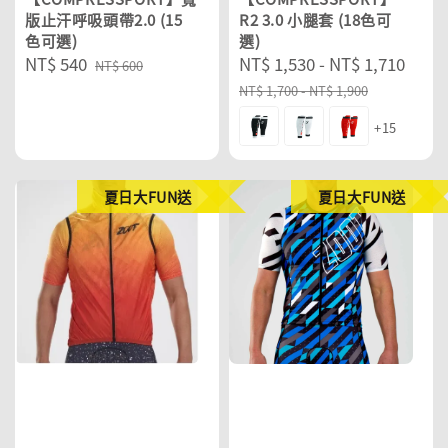
版止汗呼吸頭帶2.0 (15
R2 3.0 小腿套 (18色可
色可選)
選)
Sale
NT$ 540
Regular
Sale
NT$ 1,530
-
NT$ 1,710
Reg
NT$ 600
price
price
price
pric
NT$ 1,700
-
NT$ 1,900
+15
夏日大FUN送
夏日大FUN送