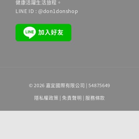
健康活躍生活旅程。
LINE ID : @don1donshop
© 2026 嘉宜國際有限公司 | 54875649
隱私權政策
|
免責聲明
|
服務條款