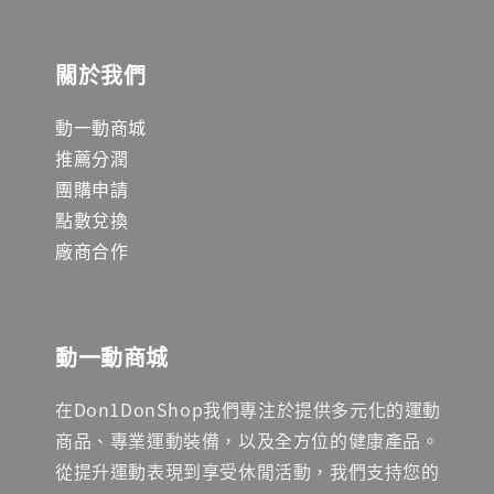
關於我們
動一動商城
推薦分潤
團購申請
點數兌換
廠商合作
動一動商城
在Don1DonShop我們專注於提供多元化的運動
商品、專業運動裝備，以及全方位的健康產品。
從提升運動表現到享受休閒活動，我們支持您的