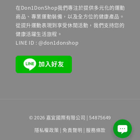
在Don1DonShop我們專注於提供多元化的運動
商品、專業運動裝備，以及全方位的健康產品。
從提升運動表現到享受休閒活動，我們支持您的
健康活躍生活旅程。
LINE ID : @don1donshop
© 2026 嘉宜國際有限公司 | 54875649
隱私權政策
|
免責聲明
|
服務條款