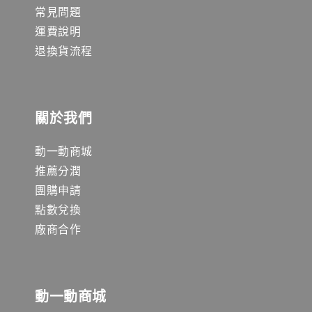
常見問題
運費說明
退換貨流程
關於我們
動一動商城
推薦分潤
團購申請
點數兌換
廠商合作
動一動商城