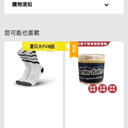
購物須知
您可能也喜歡
夏日大FUN送
優惠