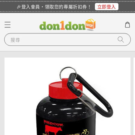
立即登入
🎉登入會員・領取您的專屬折扣券！
搜尋