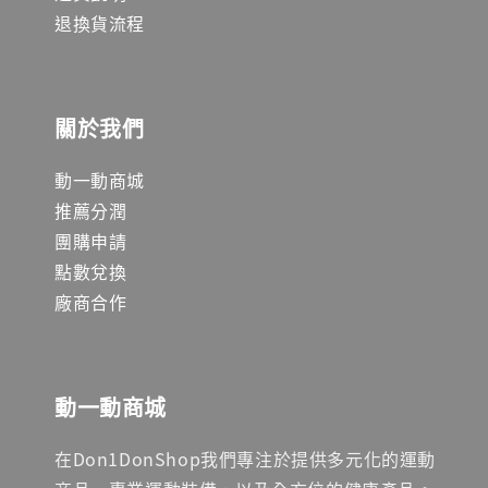
退換貨流程
關於我們
動一動商城
推薦分潤
團購申請
點數兌換
廠商合作
動一動商城
在Don1DonShop我們專注於提供多元化的運動