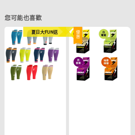
您可能也喜歡
夏日大FUN送
優惠