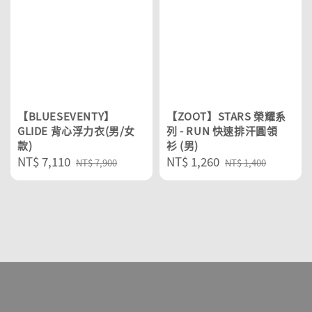
【BLUESEVENTY】
【ZOOT】STARS 榮耀系
GLIDE 背心浮力衣(男/女
列 - RUN 快速排汗圓領
款)
衫 (男)
Sale
NT$ 7,110
Regular
Sale
NT$ 1,260
Regular
NT$ 7,900
NT$ 1,400
price
price
price
price