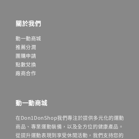
關於我們
動一動商城
推薦分潤
團購申請
點數兌換
廠商合作
動一動商城
在Don1DonShop我們專注於提供多元化的運動
商品、專業運動裝備，以及全方位的健康產品。
從提升運動表現到享受休閒活動，我們支持您的