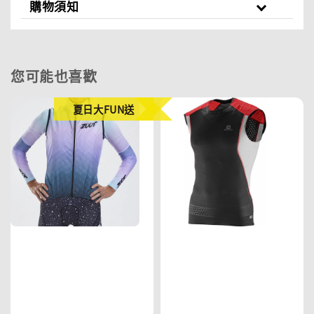
購物須知
您可能也喜歡
夏日大FUN送