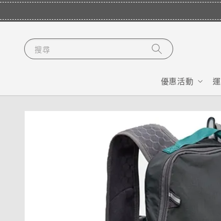
搜尋
優惠活動
運