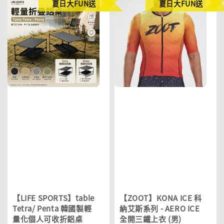
夏日大FUN送
夏日大FUN送
【LIFE SPORTS】table
【ZOOT】KONA ICE 科
Tetra/ Penta 韓國製輕
納艾斯系列 - AERO ICE
量化個人可收折鋁桌
全開三鐵上衣 (男)