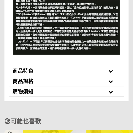
商品特色
商品規格
購物須知
您可能也喜歡