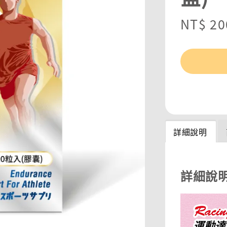
Sale
NT$ 20
price
分享
詳細說明
詳細說