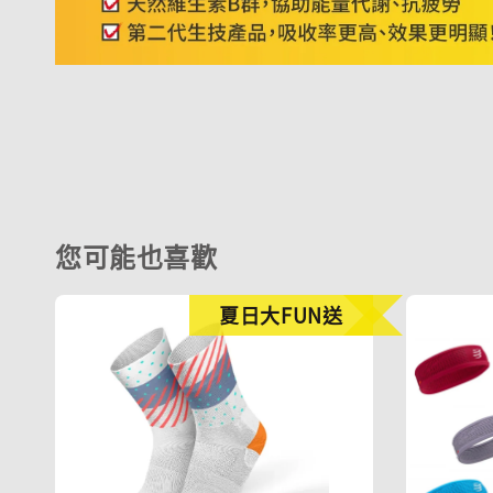
您可能也喜歡
夏日大FUN送