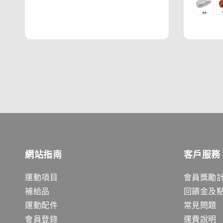
price
網站指南
客戶服務
運動項目
會員獎勵
補給品
回饋金及
運動配件
常見問題
會員登錄
運費說明