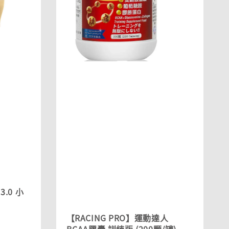
3.0 小
egular
【RACING PRO】運動達人
rice