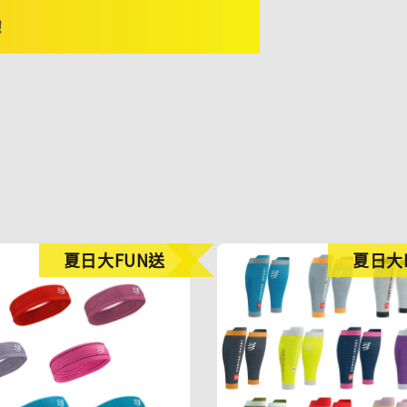
夏日大FUN送
夏日大