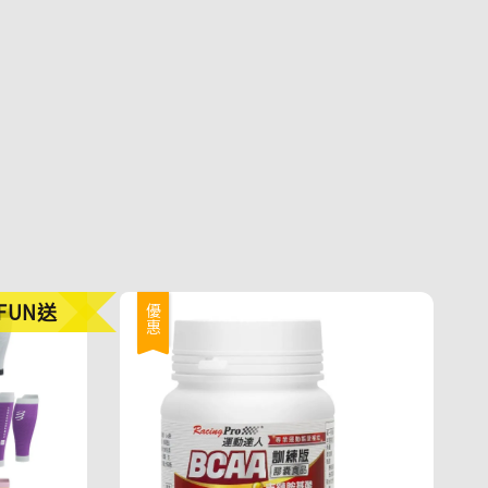
FUN送
優惠