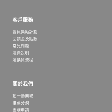
客戶服務
會員獎勵計劃
回饋金及點數
常見問題
運費說明
退換貨流程
關於我們
動一動商城
推薦分潤
團購申請