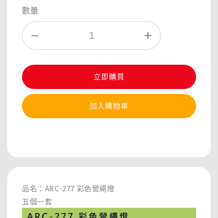
price
數量
立即購買
加入購物車
分享
品名：ARC-277 彩色營繩燈
五個一套