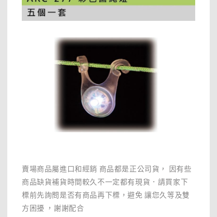
賣場商品屬進口和經銷 商品都是正公司貨， 因有些
商品缺貨補貨時間較久不一定都有現貨．請買家下
標前先詢問是否有商品再下標，避免 讓您久等及雙
方困擾 ，謝謝配合