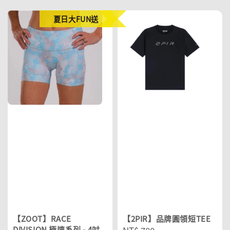
夏日大FUN送
【ZOOT】RACE
【2PIR】品牌圓領短TEE
DIVISION 極速系列 - 4吋