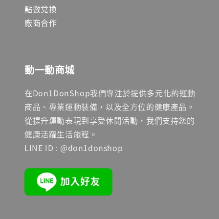
點數兌換
廠商合作
動一動商城
在Don1DonShop我們專注於提供多元化的運動
商品、專業運動裝備，以及全方位的健康產品。
從提升運動表現到享受休閒活動，我們支持您的
健康活躍生活旅程。
LINE ID : @don1donshop