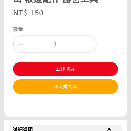
Regular
NT$ 150
price
數量
立即購買
加入購物車
分享
詳細說明