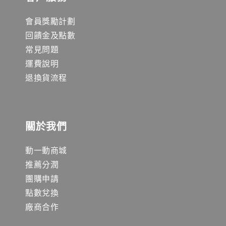
會員獎勵計劃
回饋金及點數
常見問題
運費說明
退換貨流程
關於我們
動一動商城
推薦分潤
團購申請
點數兌換
廠商合作