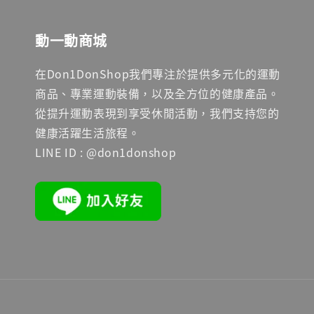
動一動商城
在Don1DonShop我們專注於提供多元化的運動
商品、專業運動裝備，以及全方位的健康產品。
從提升運動表現到享受休閒活動，我們支持您的
健康活躍生活旅程。
LINE ID : @don1donshop