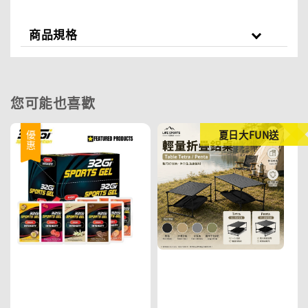
商品規格
您可能也喜歡
夏日大FUN送
優惠