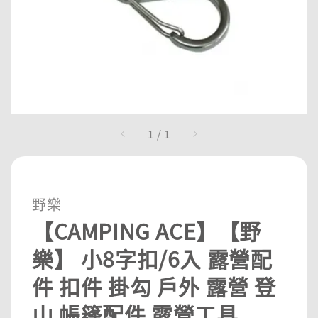
1
/
1
野樂
【CAMPING ACE】【野
樂】 小8字扣/6入 露營配
件 扣件 掛勾 戶外 露營 登
山 帳篷配件 露營工具