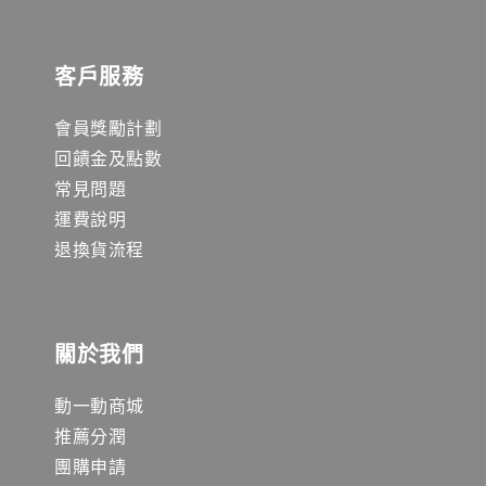
客戶服務
會員獎勵計劃
回饋金及點數
常見問題
運費說明
退換貨流程
關於我們
動一動商城
推薦分潤
團購申請