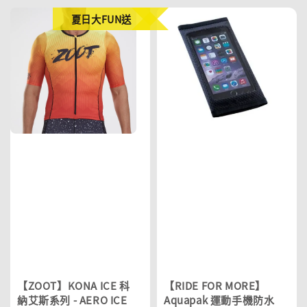
夏日大FUN送
【ZOOT】KONA ICE 科
【RIDE FOR MORE】
納艾斯系列 - AERO ICE
Aquapak 運動手機防水