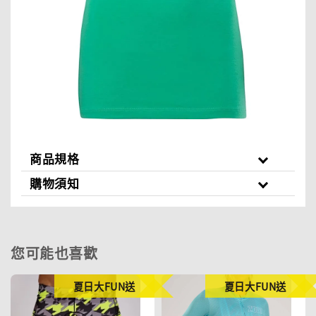
商品規格
購物須知
您可能也喜歡
夏日大FUN送
夏日大FUN送