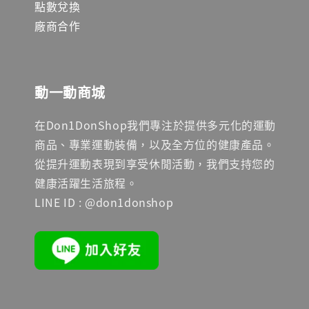
點數兌換
廠商合作
動一動商城
在Don1DonShop我們專注於提供多元化的運動
商品、專業運動裝備，以及全方位的健康產品。
從提升運動表現到享受休閒活動，我們支持您的
健康活躍生活旅程。
LINE ID : @don1donshop