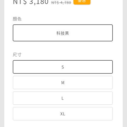
Sale
NT$ 3,180
Regular
優惠
NT$ 4,780
price
price
顏色
科技黑
尺寸
S
M
L
XL