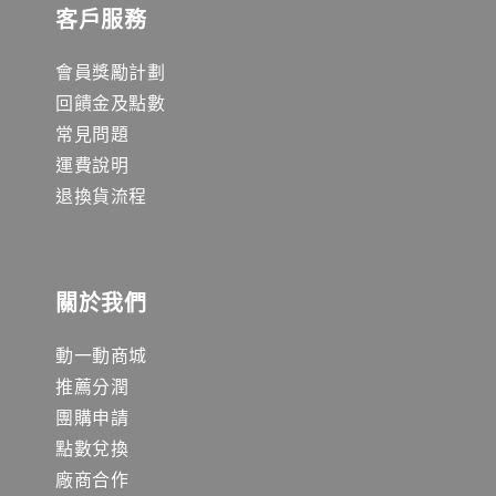
客戶服務
會員獎勵計劃
回饋金及點數
常見問題
運費說明
退換貨流程
關於我們
動一動商城
推薦分潤
團購申請
點數兌換
廠商合作