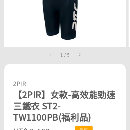
1
/
5
2PIR
【2PIR】女款-高效能勁速
三鐵衣 ST2-
TW1100PB(福利品)