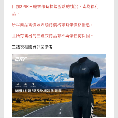
目前2PIR三鐵衣都有標籤脫落的情況，皆為福利
品，
所以商品售價及經銷商價格都有做價格優惠，
且所有售出的三鐵衣商品都不再做任何保固。
三鐵衣相關資訊請參考