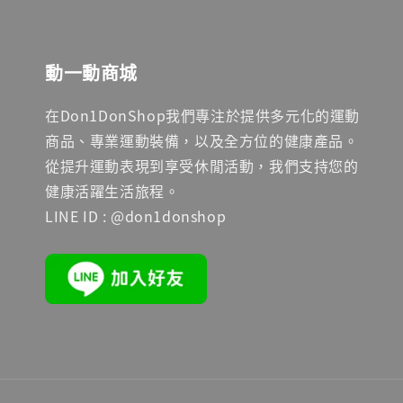
動一動商城
在Don1DonShop我們專注於提供多元化的運動
商品、專業運動裝備，以及全方位的健康產品。
從提升運動表現到享受休閒活動，我們支持您的
健康活躍生活旅程。
LINE ID : @don1donshop