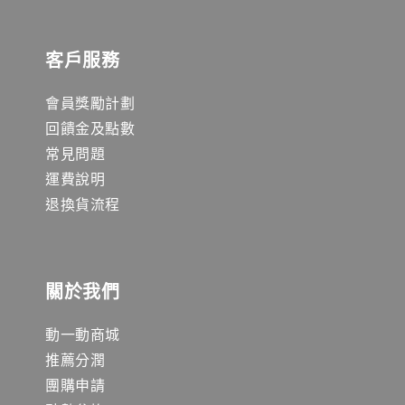
客戶服務
會員獎勵計劃
回饋金及點數
常見問題
運費說明
退換貨流程
關於我們
動一動商城
推薦分潤
團購申請