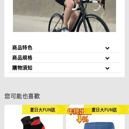
商品特色
商品規格
購物須知
您可能也喜歡
夏日大FUN送
夏日大FUN送