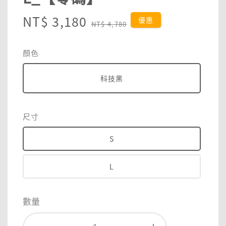
Sale
NT$ 3,180
Regular
優惠
NT$ 4,780
price
price
顏色
科技黑
尺寸
S
L
數量