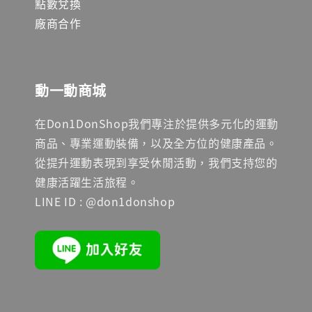
點數兌換
廠商合作
動一動商城
在Don1DonShop我們專注於提供多元化的運動
商品、專業運動裝備，以及全方位的健康產品。
從提升運動表現到享受休閒活動，我們支持您的
健康活躍生活旅程。
LINE ID : @don1donshop