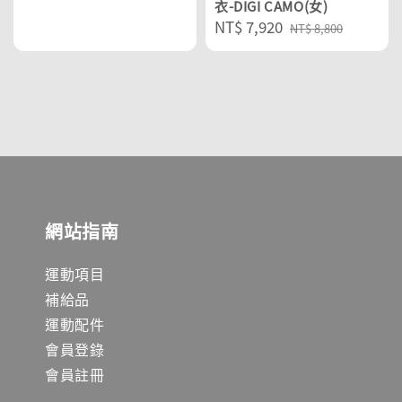
衣-DIGI CAMO(女)
Sale
NT$ 7,920
Regular
NT$ 8,800
price
price
網站指南
運動項目
補給品
運動配件
會員登錄
會員註冊