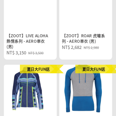
【ZOOT】LIVE ALOHA
【ZOOT】ROAR 虎嘯系
熱情系列 - AERO車衣
列 - AERO車衣 (男)
(男)
Sale
NT$ 2,682
Regular
NT$ 2,980
Sale
NT$ 3,150
Regular
price
price
NT$ 3,500
price
price
夏日大FUN送
夏日大FUN送