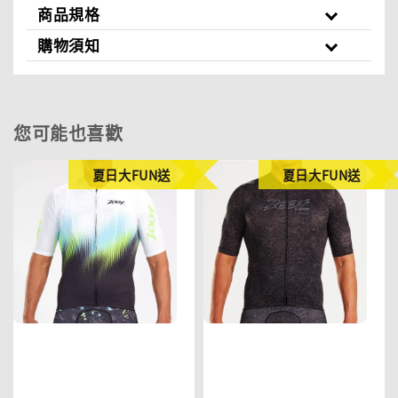
商品規格
購物須知
您可能也喜歡
夏日大FUN送
夏日大FUN送