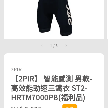
1
/
5
2PIR
【2PIR】 智能感測 男款-
高效能勁速三鐵衣 ST2-
HRTM7000PB(福利品)