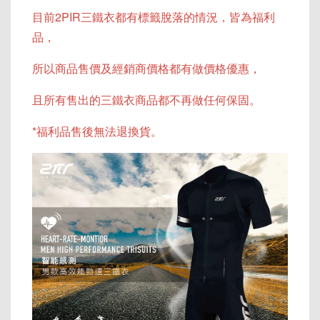
目前2PIR三鐵衣都有標籤脫落的情況，皆為福利
品，
所以商品售價及經銷商價格都有做價格優惠，
且所有售出的三鐵衣商品都不再做任何保固。
*福利品售後無法退換貨。