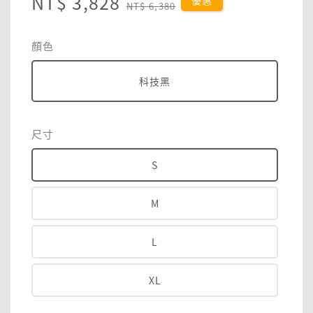
Sale
NT$ 3,828
Regular
優惠
NT$ 6,380
price
price
顏色
科技黑
尺寸
S
M
L
XL