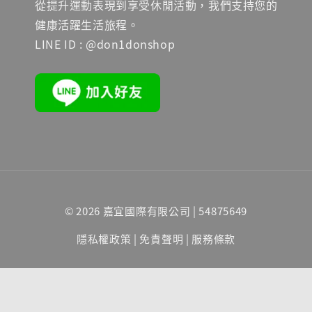
從提升運動表現到享受休閒活動，我們支持您的
健康活躍生活旅程。
LINE ID : @don1donshop
© 2026 嘉宜國際有限公司 | 54875649
隱私權政策
|
免責聲明
|
服務條款