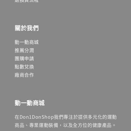
關於我們
動一動商城
推薦分潤
團購申請
點數兌換
廠商合作
動一動商城
在Don1DonShop我們專注於提供多元化的運動
商品、專業運動裝備，以及全方位的健康產品。