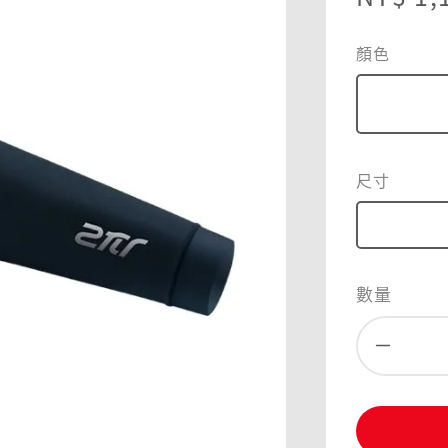
price
顏色
尺寸
數量