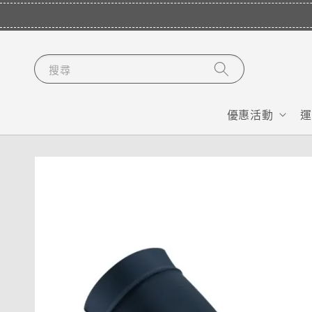
搜尋
優惠活動
運