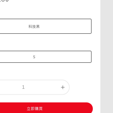
科技黑
S
立即購買