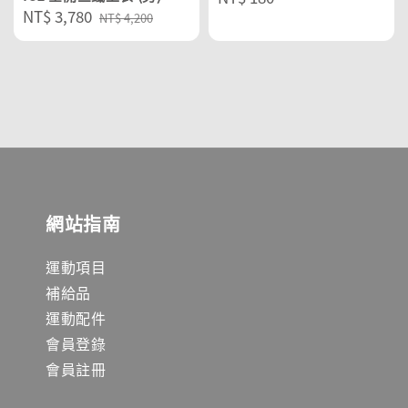
Sale
NT$ 3,780
Regular
price
NT$ 4,200
price
price
網站指南
運動項目
補給品
運動配件
會員登錄
會員註冊