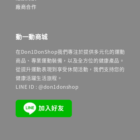
廠商合作
動一動商城
在Don1DonShop我們專注於提供多元化的運動
商品、專業運動裝備，以及全方位的健康產品。
從提升運動表現到享受休閒活動，我們支持您的
健康活躍生活旅程。
LINE ID : @don1donshop