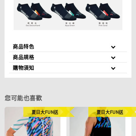
商品特色
商品規格
購物須知
您可能也喜歡
夏日大FUN送
夏日大FUN送