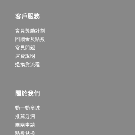
客戶服務
會員獎勵計劃
回饋金及點數
常見問題
運費說明
退換貨流程
關於我們
動一動商城
推薦分潤
團購申請
點數兌換