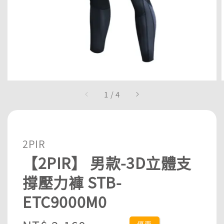
1
/
4
2PIR
【2PIR】 男款-3D立體支
撐壓力褲 STB-
ETC9000M0