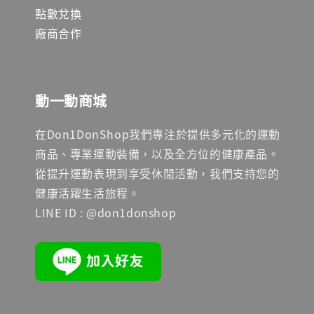
點數兌換
廠商合作
動一動商城
在Don1DonShop我們專注於提供多元化的運動
商品、專業運動裝備，以及全方位的健康產品。
從提升運動表現到享受休閒活動，我們支持您的
健康活躍生活旅程。
LINE ID : @don1donshop