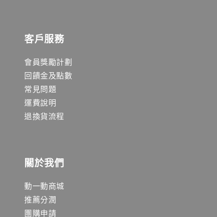
客戶服務
會員獎勵計劃
回饋金及點數
常見問題
運費說明
退換貨流程
關於我們
動一動商城
推薦分潤
團購申請