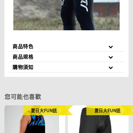
商品特色
商品規格
購物須知
您可能也喜歡
夏日大FUN送
夏日大FUN送