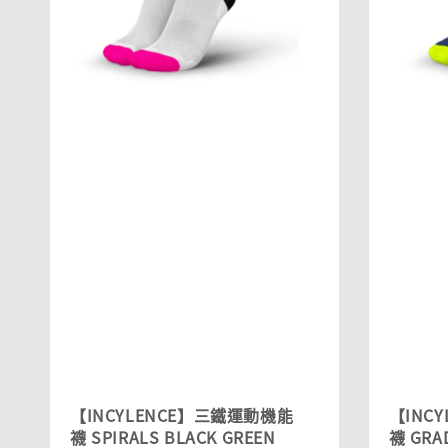
【INCYLENCE】三鐵運動機能
【INC
襪 SPIRALS BLACK GREEN
襪 GRA