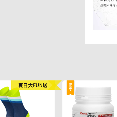
夏日大FUN送
優惠