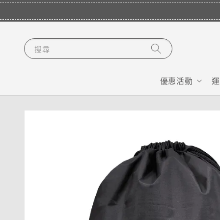
搜尋
優惠活動
運