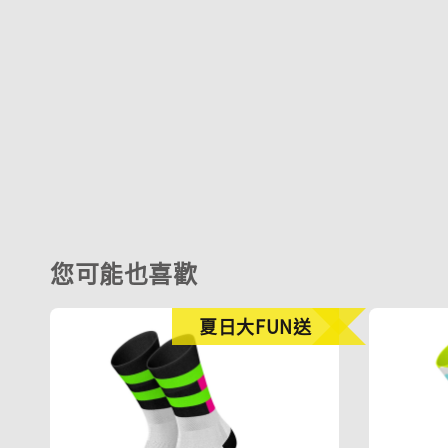
您可能也喜歡
夏日大FUN送