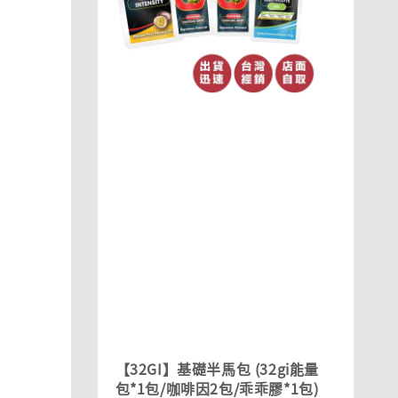
【32GI】基礎半馬包 (32gi能量
包*1包/咖啡因2包/乖乖膠*1包)