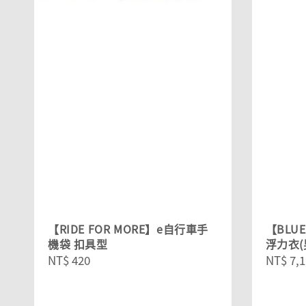
【RIDE FOR MORE】e自行車手
【BLUE
機袋 扣具型
浮力衣(
Regular
NT$ 420
Sale
NT$ 7,1
price
price