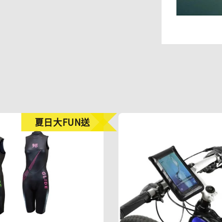
夏日大FUN送