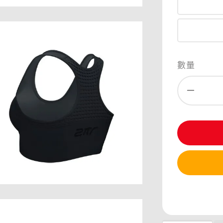
數量
分享