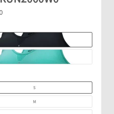
r
0
黑
S
M