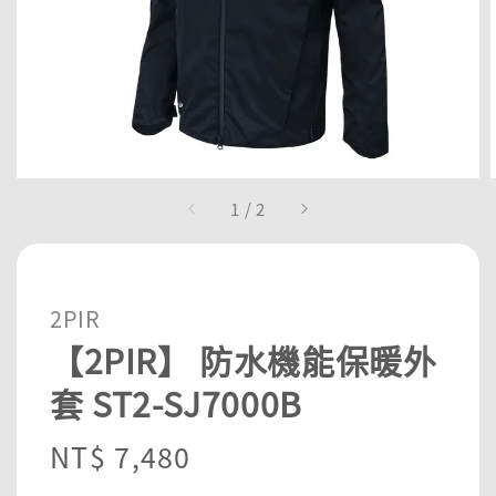
1
/
2
2PIR
【2PIR】 防水機能保暖外
套 ST2-SJ7000B
Regular
NT$ 7,480