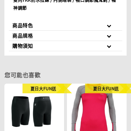
神調節
商品特色
商品規格
購物須知
您可能也喜歡
夏日大FUN送
夏日大FUN送