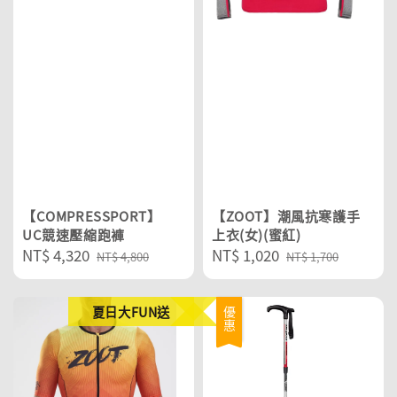
【COMPRESSPORT】
【ZOOT】潮風抗寒護手
UC競速壓縮跑褲
上衣(女)(蜜紅)
Sale
NT$ 4,320
Regular
Sale
NT$ 1,020
Regular
NT$ 4,800
NT$ 1,700
price
price
price
price
夏日大FUN送
優惠