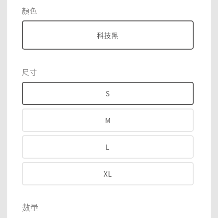
price
顏色
科技黑
尺寸
S
M
L
XL
數量