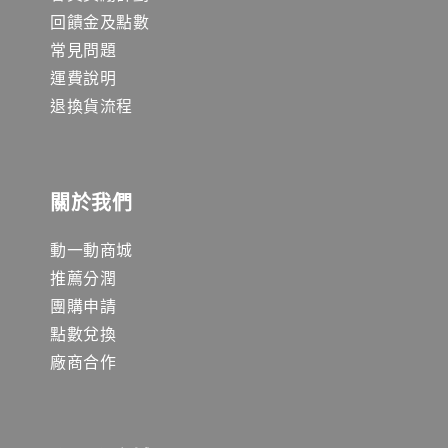
回饋金及點數
常見問題
運費說明
退換貨流程
關於我們
動一動商城
推薦分潤
團購申請
點數兌換
廠商合作