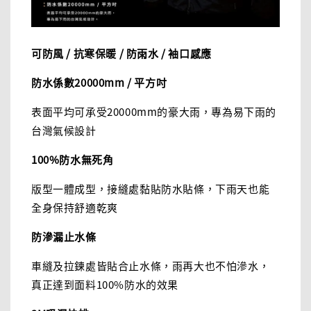
可防風 / 抗寒保暖 / 防雨水 / 袖口感應
防水係數20000mm / 平方吋
表面平均可承受20000mm的豪大雨，專為易下雨的
台灣氣候設計
100%防水無死角
版型一體成型，接縫處黏貼防水貼條，下雨天也能
全身保持舒適乾爽
防滲漏止水條
車縫及拉鍊處皆貼合止水條，雨再大也不怕滲水，
真正達到面料100%防水的效果