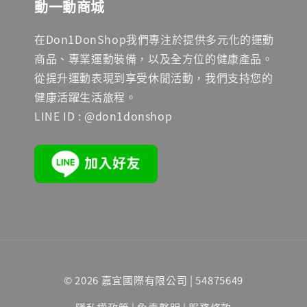
動一動商城
在Don1DonShop我們專注於提供多元化的運動
商品、專業運動裝備，以及全方位的健康產品。
從提升運動表現到享受休閒活動，我們支持您的
健康活躍生活旅程。
LINE ID : @don1donshop
© 2026 嘉宜國際有限公司 | 54875649