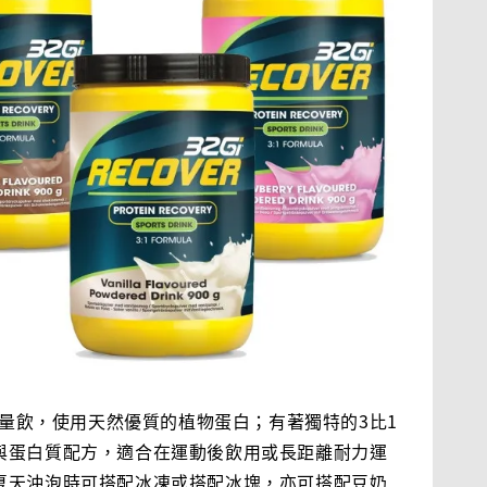
白能量飲，使用天然優質的植物蛋白；有著獨特的3比1
與蛋白質配方，適合在運動後飲用或長距離耐力運
夏天沖泡時可搭配冰凍或搭配冰塊，亦可搭配豆奶