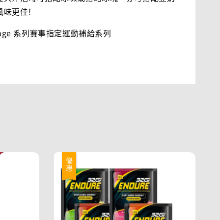
風味更佳!
lenge 系列賽事指定運動補給系列
優惠