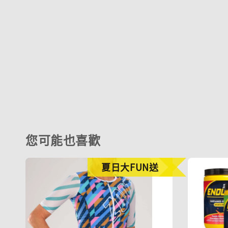
您可能也喜歡
夏日大FUN送