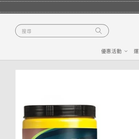
搜尋
優惠活動
運