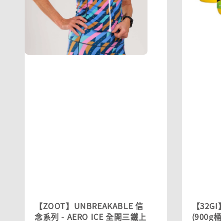
【ZOOT】UNBREAKABLE 信
【32G
念系列 - AERO ICE 全開三鐵上
(900g