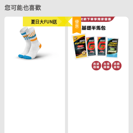
您可能也喜歡
夏日大FUN送
優惠