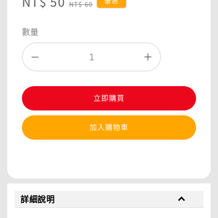
Sale
NT$ 50
Regular
優惠
NT$ 60
price
price
數量
立即購買
加入購物車
分享
詳細說明