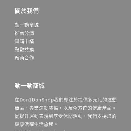
關於我們
動一動商城
推薦分潤
團購申請
點數兌換
廠商合作
動一動商城
在Don1DonShop我們專注於提供多元化的運動
商品、專業運動裝備，以及全方位的健康產品。
從提升運動表現到享受休閒活動，我們支持您的
健康活躍生活旅程。