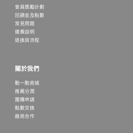
會員獎勵計劃
回饋金及點數
常見問題
運費說明
退換貨流程
關於我們
動一動商城
推薦分潤
團購申請
點數兌換
廠商合作