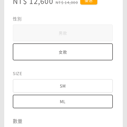
Sale
NT$ 12,600
Regular
優惠
NT$ 14,000
price
price
性別
男款
女款
SIZE
SM
ML
數量