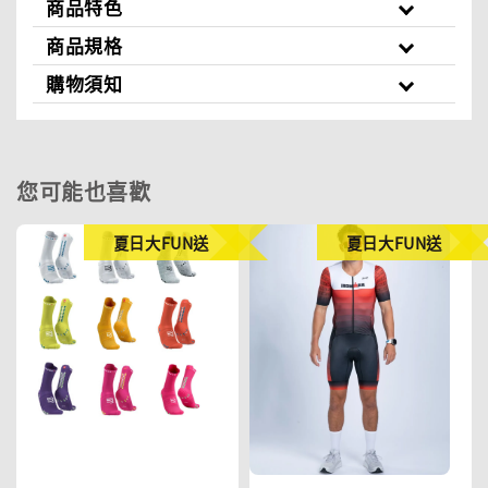
商品特色
商品規格
購物須知
您可能也喜歡
夏日大FUN送
夏日大FUN送