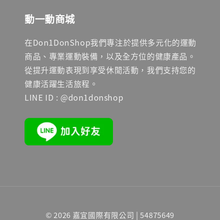
動一動商城
在Don1DonShop我們專注於提供多元化的運動
商品、專業運動裝備，以及全方位的健康產品。
從提升運動表現到享受休閒活動，我們支持您的
健康活躍生活旅程。
LINE ID : @don1donshop
© 2026 嘉宜國際有限公司 | 54875649