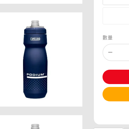
數量
分享