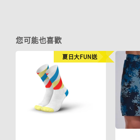
您可能也喜歡
夏日大FUN送