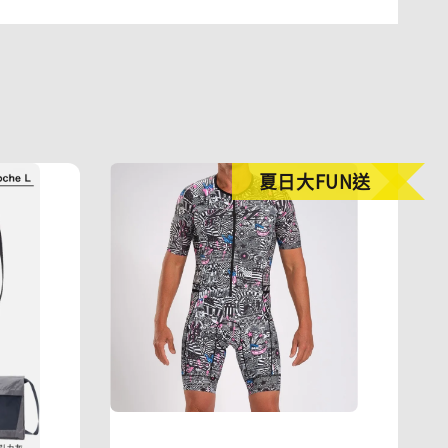
夏日大FUN送