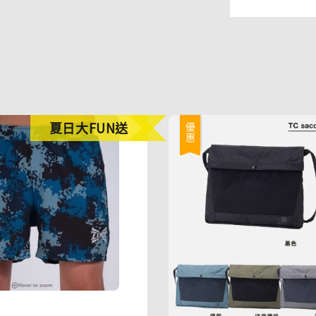
夏日大FUN送
優惠